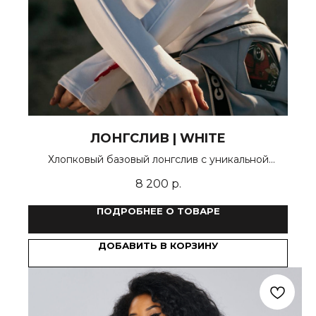
ЛОНГСЛИВ | WHITE
Хлопковый базовый лонгслив с уникальной
деталью - кантом по рукаву
8 200
р.
ПОДРОБНЕЕ О ТОВАРЕ
ДОБАВИТЬ В КОРЗИНУ