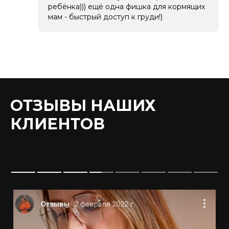
ребёнка))) ещё одна фишка для кормящих
мам - быстрый доступ к груди!)
ОТЗЫВЫ НАШИХ
КЛИЕНТОВ