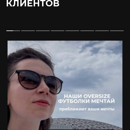
КЛИЕНТОВ