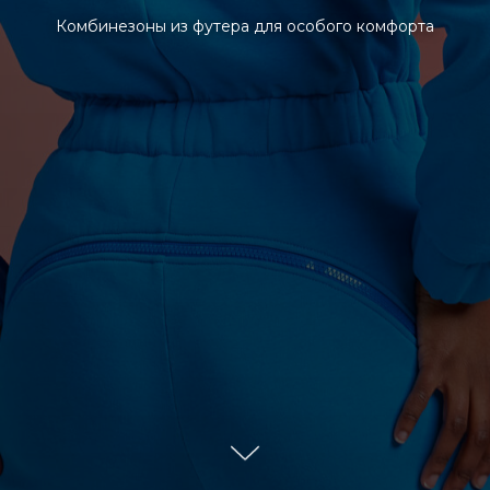
Комбинезоны из футера для особого комфорта