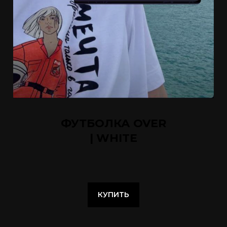
ФУТБОЛКА OVER
| WHITE
КУПИТЬ