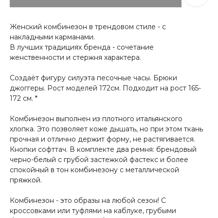
Женский комбинезон в трендовом стиле - с
накладными карманами.
В лучших традициях бренда - сочетание
женственности и стержня характера.
Создаёт фигуру силуэта песочные часы. Брюки
джоггеры. Рост моделей 172см. Подходит на рост 165-
172 см. *
Комбинезон выполнен из плотного итальянского
хлопка. Это позволяет коже дышать, но при этом ткань
прочная и отлично держит форму, не растягивается.
Кнопки софттач. В комплекте два ремня: брендовый
черно-белый с грубой застежкой фастекс и более
спокойный в тон комбинезону с металлической
пряжкой.
Комбинезон - это образы на любой сезон! С
кроссовками или туфлями на каблуке, грубыми