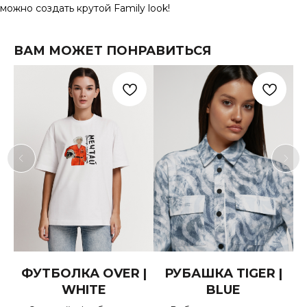
можно создать крутой Family look!
ВАМ МОЖЕТ ПОНРАВИТЬСЯ
K
ФУТБОЛКА OVER |
РУБАШКА TIGER |
WHITE
BLUE
и