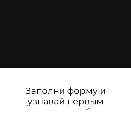
Заполни форму и
узнавай первым
о новинках и событиях
бренда!