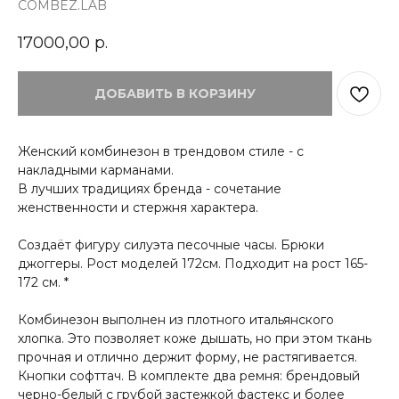
COMBEZ.LAB
17000,00
р.
ДОБАВИТЬ В КОРЗИНУ
Женский комбинезон в трендовом стиле - с
накладными карманами.
В лучших традициях бренда - сочетание
женственности и стержня характера.
Создаёт фигуру силуэта песочные часы. Брюки
джоггеры. Рост моделей 172см. Подходит на рост 165-
172 см. *
Комбинезон выполнен из плотного итальянского
хлопка. Это позволяет коже дышать, но при этом ткань
прочная и отлично держит форму, не растягивается.
Кнопки софттач. В комплекте два ремня: брендовый
черно-белый с грубой застежкой фастекс и более