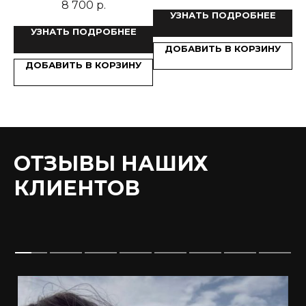
8 700
р.
УЗНАТЬ ПОДРОБНЕЕ
УЗНАТЬ ПОДРОБНЕЕ
У
ДОБАВИТЬ В КОРЗИНУ
ДОБАВИТЬ В КОРЗИНУ
ОТЗЫВЫ НАШИХ
КЛИЕНТОВ