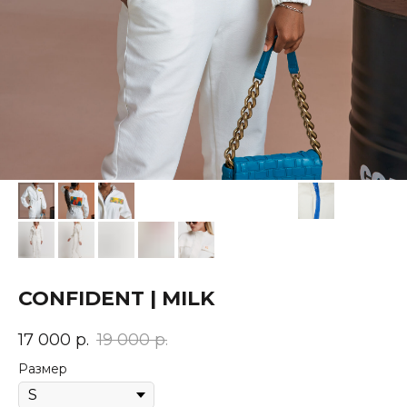
CONFIDENT | MILK
17 000
р.
19 000
р.
Размер