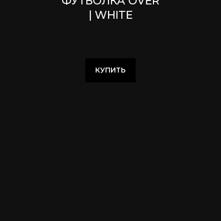
ФУТБОЛКА OVER
| WHITE
КУПИТЬ