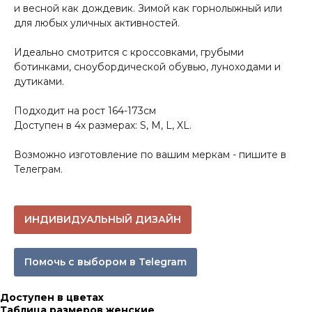
и весной как дождевик. Зимой как горнолыжный или
для любых уличных активностей.
Идеально смотрится с кроссовками, грубыми
ботинками, сноубордической обувью, луноходами и
дутиками.
Подходит на рост 164-173см
Доступен в 4х размерах: S, M, L, XL.
Возможно изготовление по вашим меркам - пишите в
Телеграм.
ИНДИВИДУАЛЬНЫЙ ДИЗАЙН
Помочь с выбором в Telegram
Доступен в цветах
Таблица размеров женские