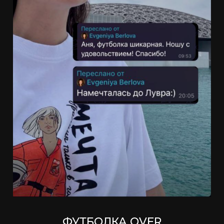
ФУТБОЛКА OVER