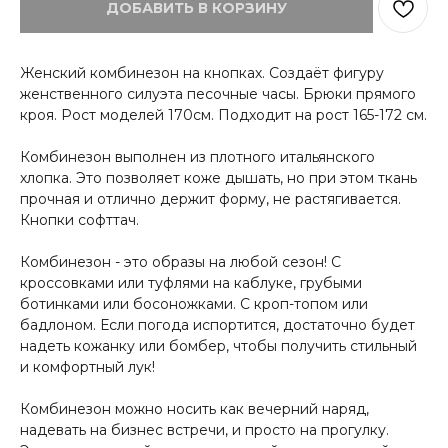
ДОБАВИТЬ В КОРЗИНУ
Женский комбинезон на кнопках. Создаёт фигуру
женственного силуэта песочные часы. Брюки прямого
кроя. Рост моделей 170см. Подходит на рост 165-172 см.
Комбинезон выполнен из плотного итальянского
хлопка. Это позволяет коже дышать, но при этом ткань
прочная и отлично держит форму, не растягивается.
Кнопки софттач.
Комбинезон - это образы на любой сезон! С
кроссовками или туфлями на каблуке, грубыми
ботинками или босоножками. С кроп-топом или
бадлоном. Если погода испортится, достаточно будет
надеть кожанку или бомбер, чтобы получить стильный
и комфортный лук!
Комбинезон можно носить как вечерний наряд,
надевать на бизнес встречи, и просто на прогулку.