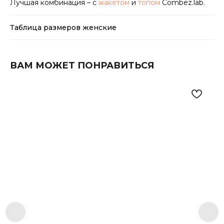
Лучшая комбинация – с
жакетом
и
топом
Combez.lab.
Таблица размеров женские
ВАМ МОЖЕТ ПОНРАВИТЬСЯ