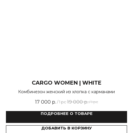
CARGO WOMEN | WHITE
Комбинезон женский из хлопка с карманами
17 000
р.
19 000
р.
/
1 pc
/
1 pc
ПОДРОБНЕЕ О ТОВАРЕ
ДОБАВИТЬ В КОРЗИНУ