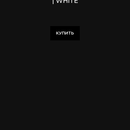
| WHITE
КУПИТЬ